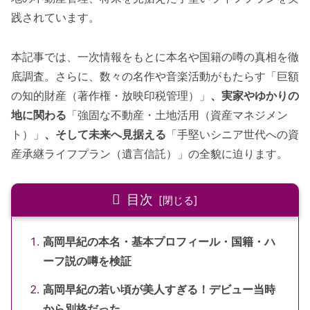
践されています。
本記事では、一次情報をもとに本名や国籍の噂の真相を徹
底調査。さらに、数々の名作や音楽活動がもたらす「巨額
の知的財産（著作権・放映印税管理）」
、実家やゆかりの
地に関わる
「強固な不動産・土地活用（資産マネジメン
ト）」
、そして未来へ見据える
「手堅いシニア世代への資
産承継ライフプラン（遺言信託）」の全貌に迫ります。
目次
高岡早紀の本名・基本プロフィール・国籍・ハ
ーフ説の噂を検証
高岡早紀の若い頃が美人すぎる！デビュー当時
から別格だった