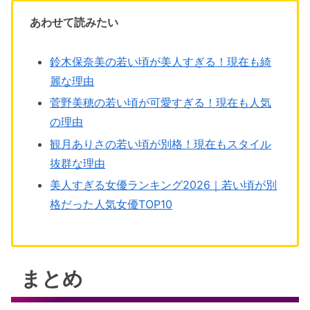
あわせて読みたい
鈴木保奈美の若い頃が美人すぎる！現在も綺
麗な理由
菅野美穂の若い頃が可愛すぎる！現在も人気
の理由
観月ありさの若い頃が別格！現在もスタイル
抜群な理由
美人すぎる女優ランキング2026｜若い頃が別
格だった人気女優TOP10
まとめ