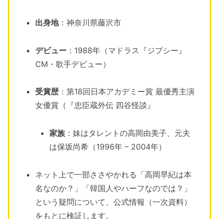
出身地
：神奈川県藤沢市
デビュー
：1988年（マドラス『ジプシー』
CM・歌手デビュー）
受賞歴
：第18回日本アカデミー賞 最優秀主演
女優賞（『忠臣蔵外伝 四谷怪談』
家族
：妹はタレントの高岡由美子、元夫
は保坂尚希（1996年 – 2004年）
ネット上で一部ささやかれる「高岡早紀は本
名なのか？」「韓国人やハーフなのでは？」
という疑問について、公式情報（一次資料）
をもとに検証します。