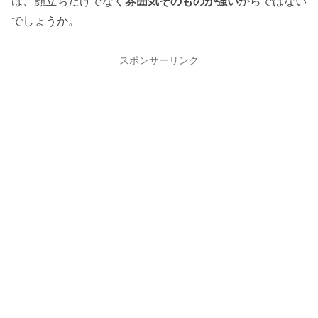
は、顔立ちだけでなく
雰囲気そのものが強い
からではない
でしょうか。
スポンサーリンク