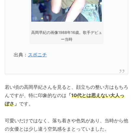
高岡早紀の画像1988年16歳。歌手デビュ
ー当時
出典：
スポニチ
若い頃の高岡早紀さんを見ると、顔立ちの整い方はもちろ
んですが、特に印象的なのは
「
10代とは思えない大人っ
ぽさ
」
です。
可愛いだけではなく、落ち着きや色気があり、当時から他
の女優とは少し違う空気感をまとっていました。