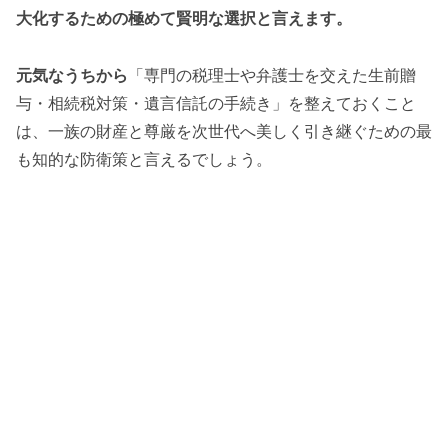
大化するための極めて賢明な選択と言えます。
元気なうちから
「専門の税理士や弁護士を交えた生前贈
与・相続税対策・遺言信託の手続き」を整えておくこと
は、一族の財産と尊厳を次世代へ美しく引き継ぐための最
も知的な防衛策と言えるでしょう。