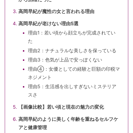
高岡早紀が魔性の女と言われる理由
高岡早紀が老けない理由5選
理由1：若い頃から顔立ちが完成されてい
た
理由2：ナチュラルな美しさを保っている
理由3：色気が上品で安っぽくない
理由④：女優としての経験と巨額の印税マ
ネジメント
理由5：生活感を出しすぎないミステリア
スさ
【画像比較】若い頃と現在の魅力の変化
高岡早紀のように美しく年齢を重ねるセルフケ
アと健康管理