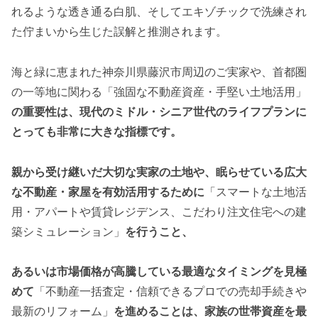
れるような透き通る白肌、そしてエキゾチックで洗練され
た佇まいから生じた誤解と推測されます。
海と緑に恵まれた神奈川県藤沢市周辺のご実家や、首都圏
の一等地に関わる「強固な不動産資産・手堅い土地活用」
の重要性は、現代のミドル・シニア世代のライフプランに
とっても非常に大きな指標です。
親から受け継いだ大切な実家の土地や、眠らせている広大
な不動産・家屋を有効活用するために
「スマートな土地活
用・アパートや賃貸レジデンス、こだわり注文住宅への建
築シミュレーション」
を行うこと、
あるいは市場価格が高騰している最適なタイミングを見極
めて
「不動産一括査定・信頼できるプロでの売却手続きや
最新のリフォーム」
を進めることは、家族の世帯資産を最