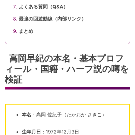
よくある質問（Q&A）
最強の回遊動線（内部リンク）
まとめ
高岡早紀の本名・基本プロフ
ィール・国籍・ハーフ説の噂を
検証
本名
：高岡 佐紀子（たかおか さきこ）
生年月日
：1972年12月3日