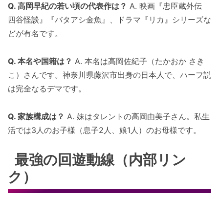
Q. 高岡早紀の若い頃の代表作は？
A. 映画『忠臣蔵外伝
四谷怪談』『バタアシ金魚』、ドラマ『リカ』シリーズな
どが有名です。
Q. 本名や国籍は？
A. 本名は高岡佐紀子（たかおか さき
こ）さんです。神奈川県藤沢市出身の日本人で、ハーフ説
は完全なるデマです。
Q. 家族構成は？
A. 妹はタレントの高岡由美子さん。私生
活では3人のお子様（息子2人、娘1人）のお母様です。
最強の回遊動線（内部リン
ク）