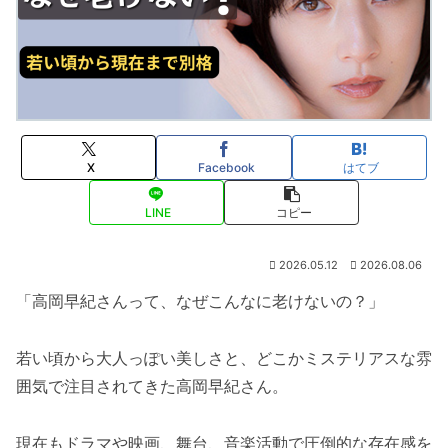
X
Facebook
はてブ
LINE
コピー
2026.05.12
2026.08.06
「高岡早紀さんって、なぜこんなに老けないの？」
若い頃から大人っぽい美しさと、どこかミステリアスな雰
囲気で注目されてきた高岡早紀さん。
現在もドラマや映画、舞台、音楽活動で圧倒的な存在感を