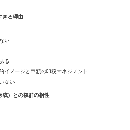
すぎる理由
ない
ある
的イメージと巨額の印税マネジメント
いない
形成）との抜群の相性