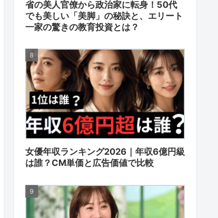
省の美人官僚から政治家に転身！50代
でも美しい「美脚」の秘訣と、エリート
一家の驚きの教育投資とは？
女優年収ランキング2026｜年収6億円級
は誰？CM単価と広告価値で比較