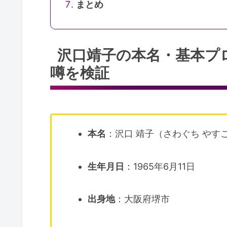
まとめ
沢口靖子の本名・基本プ
噂を検証
本名
：沢口 靖子（さわぐち やす
生年月日
：1965年6月11日
出身地
：大阪府堺市