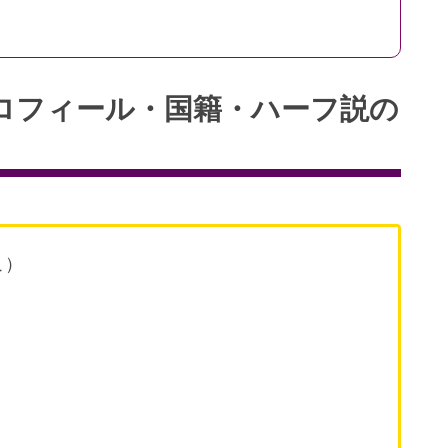
ロフィール・国籍・ハーフ説の
こ）