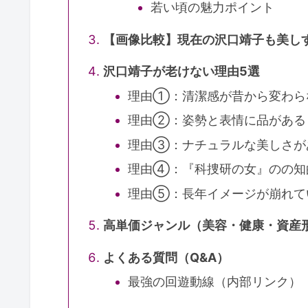
若い頃の魅力ポイント
【画像比較】現在の沢口靖子も美し
沢口靖子が老けない理由5選
理由①：清潔感が昔から変わら
理由②：姿勢と表情に品がある
理由③：ナチュラルな美しさが
理由④：『科捜研の女』のの知
理由⑤：長年イメージが崩れて
高単価ジャンル（美容・健康・資産
よくある質問（Q&A）
最強の回遊動線（内部リンク）