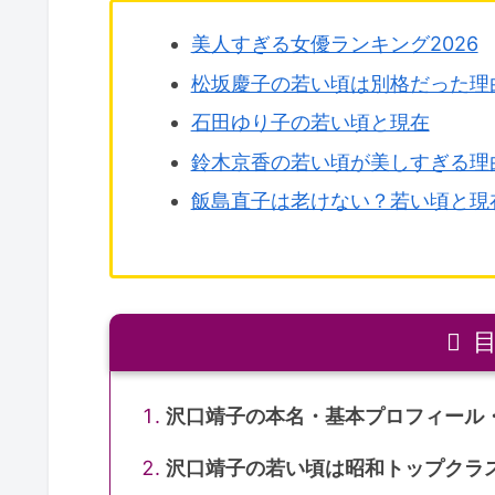
美人すぎる女優ランキング2026
松坂慶子の若い頃は別格だった理
石田ゆり子の若い頃と現在
鈴木京香の若い頃が美しすぎる理
飯島直子は老けない？若い頃と現
沢口靖子の本名・基本プロフィール
沢口靖子の若い頃は昭和トップクラ