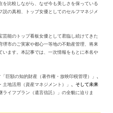
在を比較しながら、なぜ今も美しさを保っている
フ説の真相、トップ女優としてのセルフマネジメ
宝芸能のトップ看板女優として君臨し続けてきた
府堺市のご実家や都心一等地の不動産管理、将来
ています。本記事では、一次情報をもとに本名や
す「巨額の知的財産（著作権・放映印税管理）」
、
・土地活用（資産マネジメント）」
、そして未来
継ライフプラン（遺言信託）」の全貌に迫りま