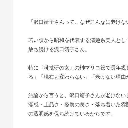
「沢口靖子さんって、なぜこんなに老けな
若い頃から昭和を代表する清楚系美人とし
放ち続ける沢口靖子さん。
特に『科捜研の女』の榊マリコ役で長年親
る」「現在も変わらない」「老けない理由
結論から言うと、沢口靖子さんが老けない
潔感・上品さ・姿勢の良さ・落ち着いた雰
の透明感を保ち続けているからです。