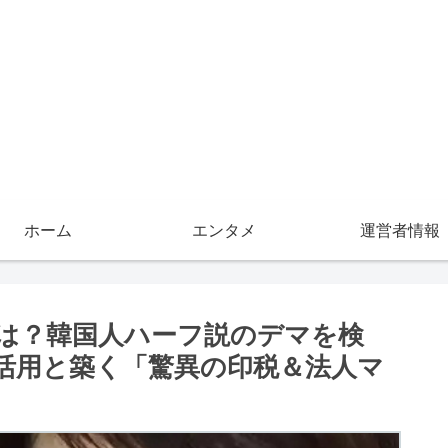
ホーム
エンタメ
運営者情報
は？韓国人ハーフ説のデマを検
活用と築く「驚異の印税＆法人マ