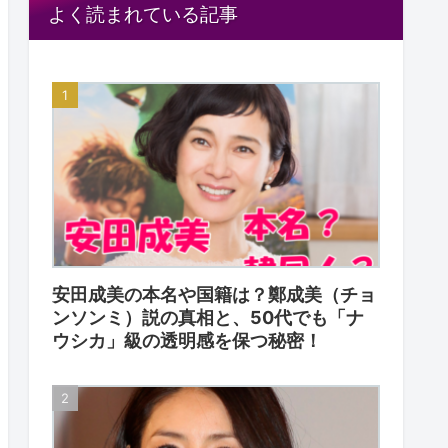
よく読まれている記事
安田成美の本名や国籍は？鄭成美（チョ
ンソンミ）説の真相と、50代でも「ナ
ウシカ」級の透明感を保つ秘密！