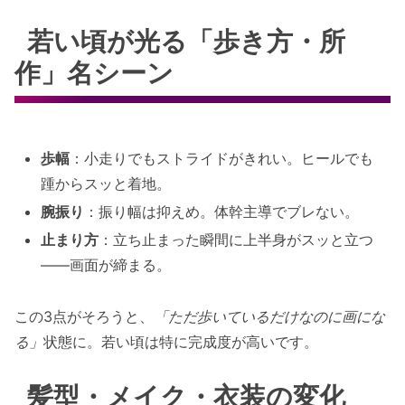
若い頃が光る「歩き方・所
作」名シーン
歩幅
：小走りでもストライドがきれい。ヒールでも
踵からスッと着地。
腕振り
：振り幅は抑えめ。体幹主導でブレない。
止まり方
：立ち止まった瞬間に上半身がスッと立つ
——画面が締まる。
この3点がそろうと、
「ただ歩いているだけなのに画にな
る」
状態に。若い頃は特に完成度が高いです。
髪型・メイク・衣装の変化