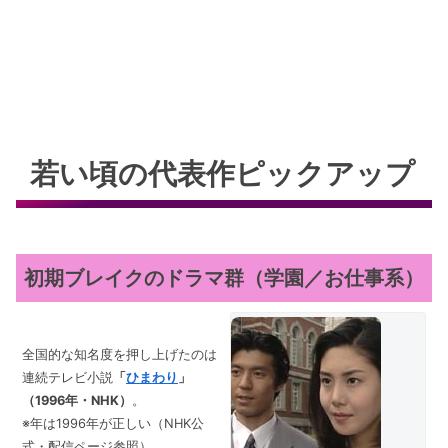
若い頃の代表作ピックアップ
初期ブレイクのドラマ群（学園／お仕事系）
全国的な知名度を押し上げたのは
連続テレビ小説
「
ひまわり
」
（1996年・NHK）
。
※年は1996年が正しい（NHK公
式・配信ページ参照）。