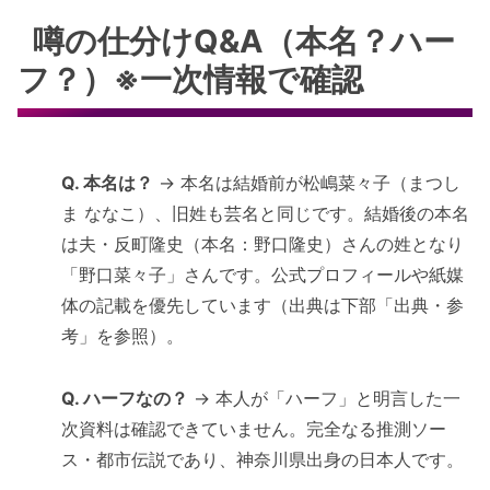
噂の仕分けQ&A（本名？ハー
フ？）※一次情報で確認
Q. 本名は？
→ 本名は結婚前が松嶋菜々子（まつし
ま ななこ）、旧姓も芸名と同じです。結婚後の本名
は夫・反町隆史（本名：野口隆史）さんの姓となり
「野口菜々子」さんです。公式プロフィールや紙媒
体の記載を優先しています（出典は下部「出典・参
考」を参照）。
Q. ハーフなの？
→ 本人が「ハーフ」と明言した一
次資料は確認できていません。完全なる推測ソー
ス・都市伝説であり、神奈川県出身の日本人です。