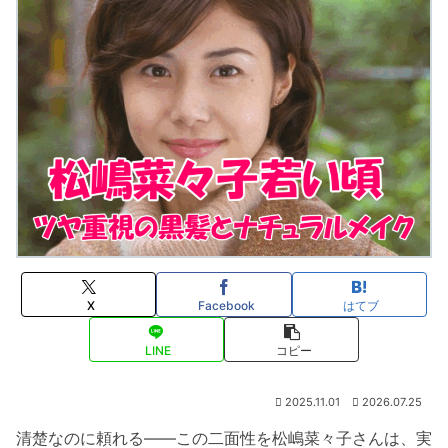
X
Facebook
はてブ
LINE
コピー
2025.11.01
2026.07.25
清楚なのに頼れる——この二面性を松嶋菜々子さんは、実