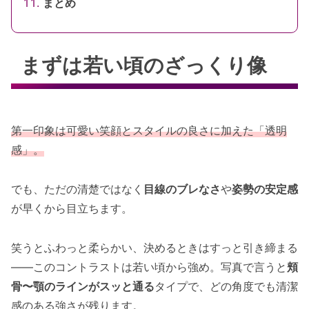
まとめ
まずは若い頃のざっくり像
第一印象は可愛い笑顔とスタイルの良さに加えた「透明
感」。
でも、ただの清楚ではなく
目線のブレなさ
や
姿勢の安定感
が早くから目立ちます。
笑うとふわっと柔らかい、決めるときはすっと引き締まる
——このコントラストは若い頃から強め。写真で言うと
頬
骨〜顎のラインがスッと通る
タイプで、どの角度でも清潔
感のある強さが残ります。