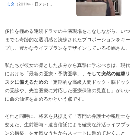
ミタ
（2011年・日テレ）。
多忙を極める連続ドラマの主演現場をこなしながら、いつ
までも奇跡的な透明感と洗練されたプロポーションをキー
プし、豊かなライフプランをデザインしている松嶋さん。
私たちが彼女の凛とした歩みから真摯に学ぶべきは、現代
における「最新の医療・予防医学」
、そして突然の健康リ
スクに備えるための
「定期的な高級人間ドック・脳ドック
の受診や、先進医療に対応した医療保険の見直し」がいか
に命の価値を高めるかという点です。
それと同時に、将来を見据えて「専門の弁護士や税理士を
交えた、生前贈与・遺言信託による確実な終活ライフプラ
ンの構築」を元気なうちからスマートに進めておくこと