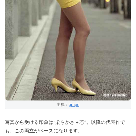
出典：
grape
写真から受ける印象は“柔らかさ＋芯”。以降の代表作で
も、この両立がベースになります。