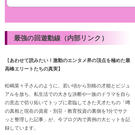
最強の回遊動線（内部リンク）
【
あわせて読みたい！激動のエンタメ界の頂点を極めた最
高峰エリートたちの真実】
松嶋菜々子さんのように、若い頃から別格の才能とビジュ
アルを放ち、私生活での大きな決断や一族のドラマを自ら
の意志で切り拓いてトップに君臨してきた天才たちの「噂
の真相と現在の資産・別荘・教育投資の裏側を1分でサク
ッと整理した記事」が、今ブログ内で異例の大ヒットを記
録しています。