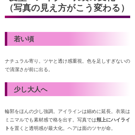
（写真の見え方がこう変わる）
若い頃
ナチュラル寄り。ツヤと透け感重視。色を足しすぎないの
で清潔さが前に出る。
少し大人へ
輪郭をほんの少し強調。アイラインは細めに延長。衣装は
ミニマルでも素材感で格を出す。写真では
頬上にハイライ
ト
を置くと透明感が最大化。ヘアは面のツヤが命。