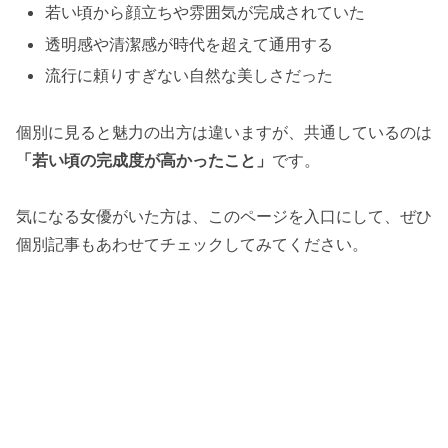
若い頃から顔立ちや雰囲気が完成されていた
透明感や清潔感が時代を超えて通用する
流行に頼りすぎない自然な美しさだった
個別に見ると魅力の出方は違いますが、共通しているのは
「若い頃の完成度が高かったこと」
です。
気になる女優がいた方は、このページを入口にして、ぜひ
個別記事もあわせてチェックしてみてください。