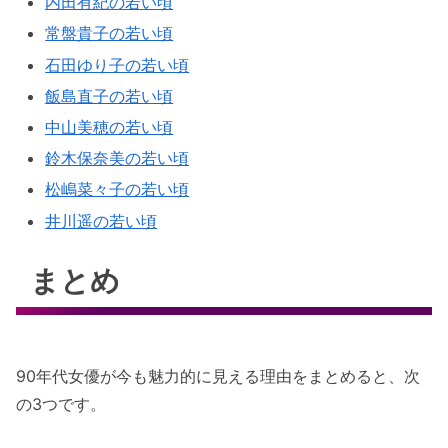
内田有紀の若い頃
常盤貴子の若い頃
石田ゆり子の若い頃
飯島直子の若い頃
中山美穂の若い頃
鈴木保奈美の若い頃
松嶋菜々子の若い頃
井川遥の若い頃
まとめ
90年代女優が今も魅力的に見える理由をまとめると、次
の3つです。