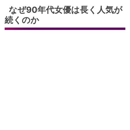
なぜ90年代女優は長く人気が
続くのか