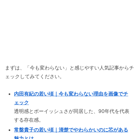
まずは、「今も変わらない」と感じやすい人気記事からチ
ェックしてみてください。
内田有紀の若い頃｜今も変わらない理由を画像でチ
ェック
透明感とボーイッシュさが同居した、90年代を代表
する存在感。
常盤貴子の若い頃｜清楚でやわらかいのに芯がある
魅力とは