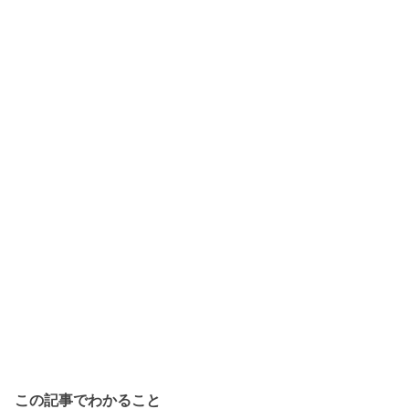
この記事でわかること