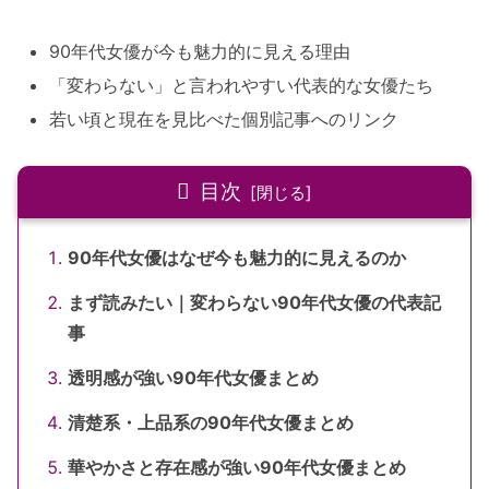
90年代女優が今も魅力的に見える理由
「変わらない」と言われやすい代表的な女優たち
若い頃と現在を見比べた個別記事へのリンク
目次
90年代女優はなぜ今も魅力的に見えるのか
まず読みたい｜変わらない90年代女優の代表記
事
透明感が強い90年代女優まとめ
清楚系・上品系の90年代女優まとめ
華やかさと存在感が強い90年代女優まとめ