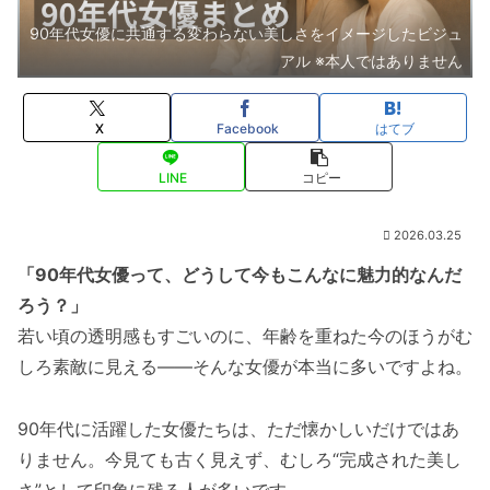
90年代女優に共通する変わらない美しさをイメージしたビジュ
アル ※本人ではありません
X
Facebook
はてブ
LINE
コピー
2026.03.25
「90年代女優って、どうして今もこんなに魅力的なんだ
ろう？」
若い頃の透明感もすごいのに、年齢を重ねた今のほうがむ
しろ素敵に見える――そんな女優が本当に多いですよね。
90年代に活躍した女優たちは、ただ懐かしいだけではあ
りません。今見ても古く見えず、むしろ“完成された美し
さ”として印象に残る人が多いです。