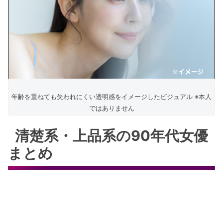
年齢を重ねても失われにくい透明感をイメージしたビジュアル ※本人
ではありません
清楚系・上品系の90年代女優
まとめ