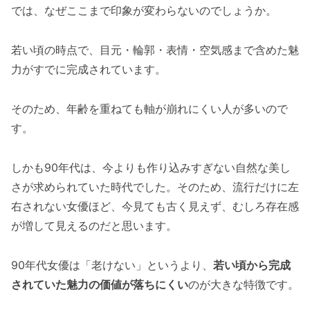
では、なぜここまで印象が変わらないのでしょうか。
若い頃の時点で、目元・輪郭・表情・空気感まで含めた魅
力がすでに完成されています。
そのため、年齢を重ねても軸が崩れにくい人が多いので
す。
しかも90年代は、今よりも作り込みすぎない自然な美し
さが求められていた時代でした。そのため、流行だけに左
右されない女優ほど、今見ても古く見えず、むしろ存在感
が増して見えるのだと思います。
90年代女優は「老けない」というより、
若い頃から完成
されていた魅力の価値が落ちにくい
のが大きな特徴です。