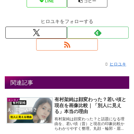
LINE
コピー
ヒロユキをフォローする
ヒロユキ
関連記事
有村架純は顔変わった？若い頃と
エンタメ
現在を画像比較｜「別人に見え
る」本当の理由
有村架純は顔変わった？と話題になる理
由を、若い頃（昔）と現在の印象比較か
らわかりやすく整理。丸顔・輪郭・眉・
メイク・髪型の変化をもとに、整形疑惑