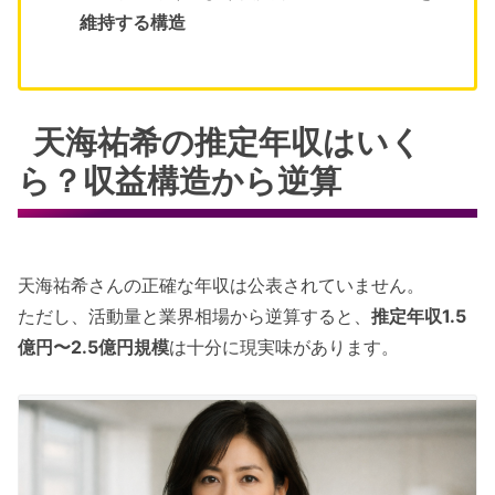
維持する構造
天海祐希の推定年収はいく
ら？収益構造から逆算
天海祐希さんの正確な年収は公表されていません。
ただし、活動量と業界相場から逆算すると、
推定年収1.5
億円〜2.5億円規模
は十分に現実味があります。