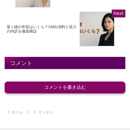
菜々緒の年収はいくら？CM出演料と収入
の内訳を徹底検証
コメント
コメントを書き込む
ホーム
エンタメ