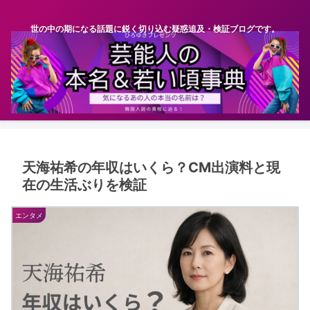
世の中の期になる話題に鋭く切り込む疑惑追及・検証ブログです。
天海祐希の年収はいくら？CM出演料と現
在の生活ぶりを検証
エンタメ