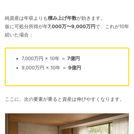
純資産は年収よりも
積み上げ年数
が効きます。
仮に可処分所得が年
7,000万〜9,000万円
で、これが10年
続いた場合：
7,000万円 × 10年 ＝
7億円
9,000万円 × 10年 ＝
9億円
ここに、次の要素が乗ると資産は伸びやすくなります。