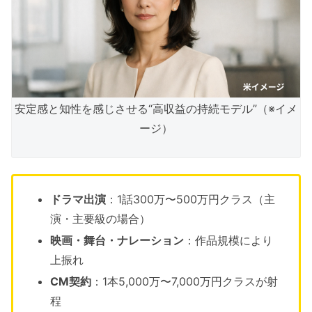
安定感と知性を感じさせる“高収益の持続モデル”（※イメ
ージ）
ドラマ出演
：1話300万〜500万円クラス（主
演・主要級の場合）
映画・舞台・ナレーション
：作品規模により
上振れ
CM契約
：1本5,000万〜7,000万円クラスが射
程