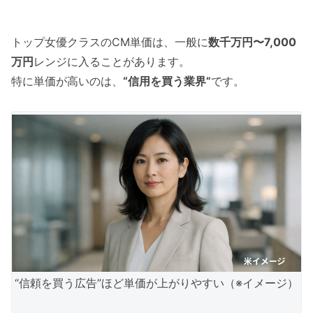
トップ女優クラスのCM単価は、一般に
数千万円〜7,000
万円
レンジに入ることがあります。
特に単価が高いのは、
“信用を買う業界”
です。
“信頼を買う広告”ほど単価が上がりやすい（※イメージ）