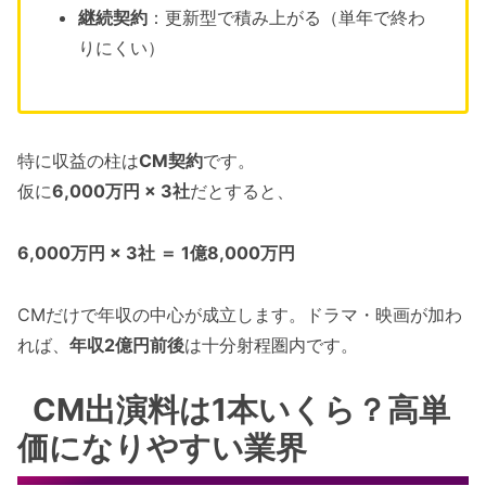
継続契約
：更新型で積み上がる（単年で終わ
りにくい）
特に収益の柱は
CM契約
です。
仮に
6,000万円 × 3社
だとすると、
6,000万円 × 3社 ＝ 1億8,000万円
CMだけで年収の中心が成立します。ドラマ・映画が加わ
れば、
年収2億円前後
は十分射程圏内です。
CM出演料は1本いくら？高単
価になりやすい業界