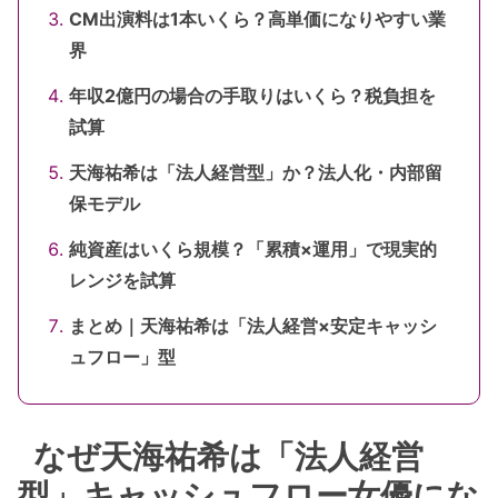
CM出演料は1本いくら？高単価になりやすい業
界
年収2億円の場合の手取りはいくら？税負担を
試算
天海祐希は「法人経営型」か？法人化・内部留
保モデル
純資産はいくら規模？「累積×運用」で現実的
レンジを試算
まとめ｜天海祐希は「法人経営×安定キャッシ
ュフロー」型
なぜ天海祐希は「法人経営
型」キャッシュフロー女優にな