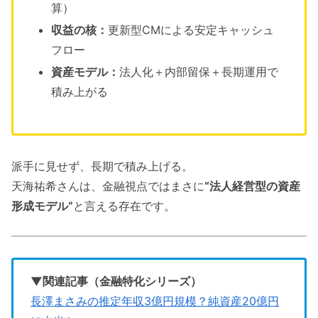
算）
収益の核：
更新型CMによる安定キャッシュ
フロー
資産モデル：
法人化＋内部留保＋長期運用で
積み上がる
派手に見せず、長期で積み上げる。
天海祐希さんは、金融視点ではまさに
“法人経営型の資産
形成モデル”
と言える存在です。
▼関連記事（金融特化シリーズ）
長澤まさみの推定年収3億円規模？純資産20億円