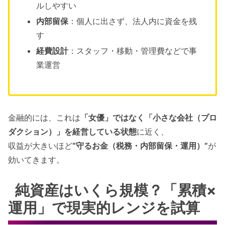
ルしやすい
内部留保
：個人に出さず、法人内に資金を残
す
経費設計
：スタッフ・移動・管理費などで事
業運営
金融的には、これは
「女優」ではなく「小さな会社（プロ
ダクション）」を経営している状態
に近く、
収益が大きいほど
“守るお金（税務・内部留保・運用）”
が
効いてきます。
純資産はいくら規模？「累積×
運用」で現実的レンジを試算