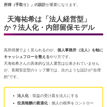
所得（手取り）」の設計
が重要になります。
天海祐希は「法人経営型」
か？法人化・内部留保モデル
高所得層でよく見られるのが、
個人事務所（法人）を軸に
キャッシュフローを整える
やり方です。
天海祐希さんの具体的な法人運営は公表されていません
が、長期安定型のトップ層では、次のような設計が“合理
的”です。
法人化
：収益の受け皿を法人にする
役員報酬の最適化
：個人の税率をコントロー