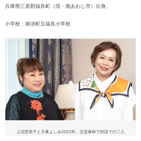
兵庫県三原郡福良町（現・南あわじ市）出身。
小学校：南淡町立福良小学校
上沼恵美子と天童よしみ2022年、文芸春秋で対談での二人