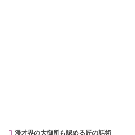
漫才界の大御所も認める匠の話術