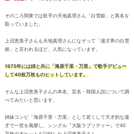
そのころ関東では歌手の天地真理さん「白雪姫」と異名を
取っていました。
上沼恵美子さんも天地真理さんになぞって「漫才界の白雪
姫」と言われるほど、人気になっています。
1975年には姉と共に「海原千里・万里」で歌手デビュー
して40枚万枚ものヒットしています。
そんな上沼恵美子さんの本名、芸名・韓国人説について調
べてみたいと思います。
姉妹コンビ「海原千里・万里」として若くして天才的な漫
才で一世を風靡し、シングル『大阪ラプソディー』で40
万枚の大ヒットを記録した上沼恵美子さん。