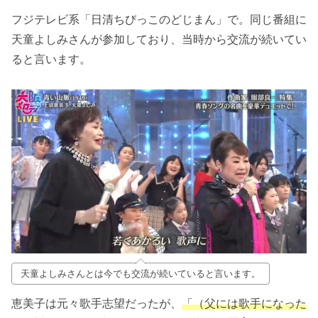
フジテレビ系「日清ちびっこのどじまん」で。同じ番組に
天童よしみさんが参加しており、当時から交流が続いてい
ると言います。
天童よしみさんとは今でも交流が続いていると言います。
恵美子は元々歌手志望だったが、
「（父には歌手になった