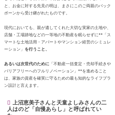
と、お金に対する先見の明は、まさにこのご両親のバック
ボーンから受け継がれたものです。
現代においても、親が遺してくれた大切な実家の土地や、
店舗・工場跡地などの一等地の不動産を眠らせずに**「ス
マートな土地活用・アパートやマンション経営のシミュレ
ーション」
を行うこと、
あるいは次世代のために
「不動産一括査定・売却手続きや
バリアフリーへのフルリノベーション」**を進めること
は、家族の資産を確実に守るための最も知的なライフプラ
ン設計と言えます。
上沼恵美子さんと天童よしみさんの二
人はのど「自慢あらし」と呼ばれてい