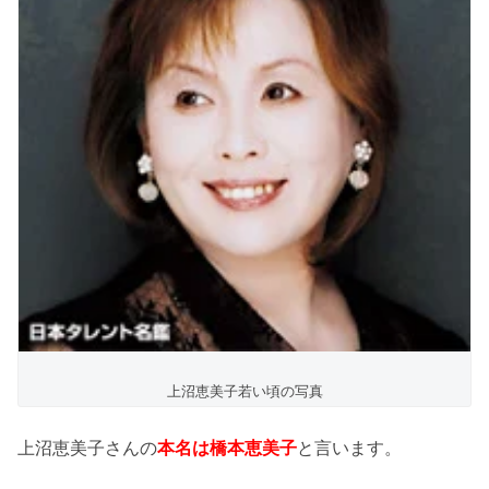
上沼恵美子若い頃の写真
上沼恵美子さんの
本名は橋本恵美子
と言います。