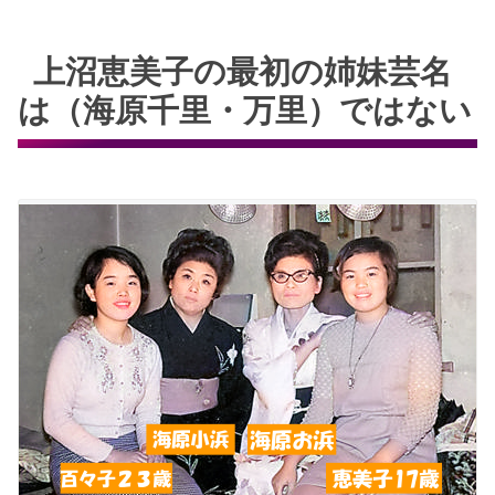
上沼恵美子の最初の姉妹芸名
は（海原千里・万里）ではない