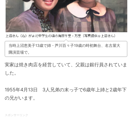
当時上沼恵美子13歳で姉・芦川百々子19歳の時初舞台、名古屋大
隅演芸場で。
実家は焼き肉店を経営していて、父親は銀行員されていま
した。
1955年4月13日 3人兄弟の末っ子で6歳年上姉と2歳年下
の兄がいます。
スポンサーリンク