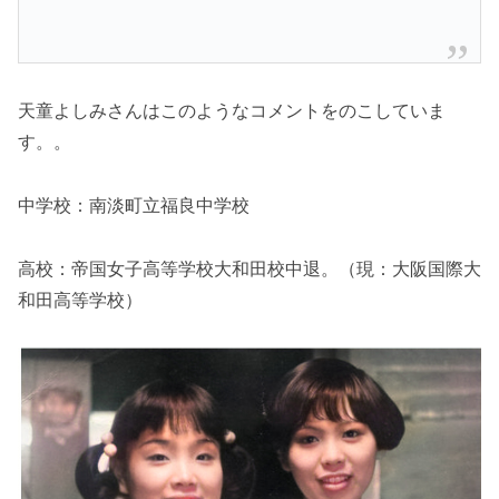
天童よしみさんはこのようなコメントをのこしていま
す。。
中学校：南淡町立福良中学校
高校：帝国女子高等学校大和田校中退。（現：大阪国際大
和田高等学校）