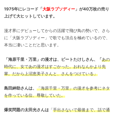
1975年にレコード「
大阪ラプソディー
」が40万枚の売り
上げて大ヒットしています。
漫才界にデビューしてからの活躍で飛び鳥の勢いで、さら
に「大阪ラプソディー」で歌でも頂点を極めているので、
本当に凄いことだと思います。
「海原千里・万里」の漫才は、ビートたけしさん、「
あの
時代に、女であの漫才はすごかった。おれなんかより先
輩。だから上沼恵美子さんと、さんをつけている」
島田紳助さんは、
「海原千里・万里」の漫才を参考にネタ
を作っている位、尊敬していた。
爆笑問題の太田光さんは
「
手出さないで最後まで、話で通