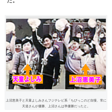
た。
上沼恵美子と天童よしみさんフジテレビ系「ちびっこのど自慢、常に
天道さんが優勝、上沼さんは準優勝だったと。