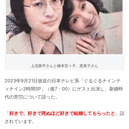
上沼真平さんと橋本百々子、恵美子さん
2023年9月21日放送の日本テレビ系「ぐるぐるナインテ
ィナイン2時間SP」（後7・00）にゲスト出演し、新婚時
代の苦労について語った。
「
好きで、好きで死ぬほど好きで結婚してもらったと
」話
されています。