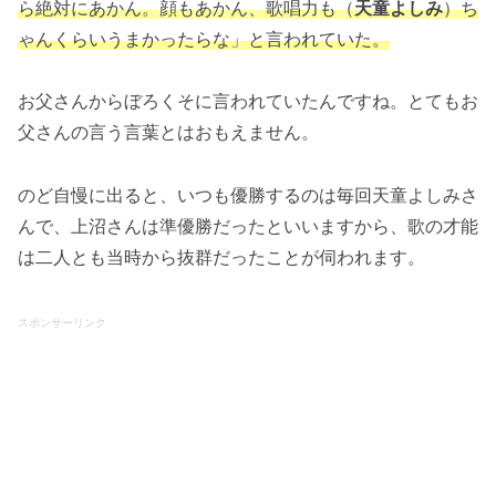
ら絶対にあかん。顔もあかん、歌唱力も（
天童よしみ
）ち
ゃんくらいうまかったらな」と言われていた。
お父さんからぼろくそに言われていたんですね。とてもお
父さんの言う言葉とはおもえません。
のど自慢に出ると、いつも優勝するのは毎回天童よしみさ
んで、上沼さんは準優勝だったといいますから、歌の才能
は二人とも当時から抜群だったことが伺われます。
スポンサーリンク