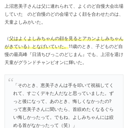
上沼恵美子さんは父に連れられて、よくのど自慢大会出場
していた のど自慢のどの会場でよく顔を合わせたのは、
天童よしみがいた。
（
父はよくよしみちゃんの顔を見るとアカンよしみちゃん
がきている）となげいていた。
11歳のとき、子どものど自
慢の最高峰『日清ちびっこのどじまん』でも、上沼を退け
天童がグランドチャンピオンに輝いた。
「そのとき、恵美子さんは手を叩いて祝福してく
れて、すごくデキた人だなと思っていました。ず
っと後になって、あのとき、悔しくなかったの?
って恵美子さんに聞いたら、首絞めたくなるぐら
い悔しかったって。でもね、よしみちゃんには絞
める首がなかったって（笑）」