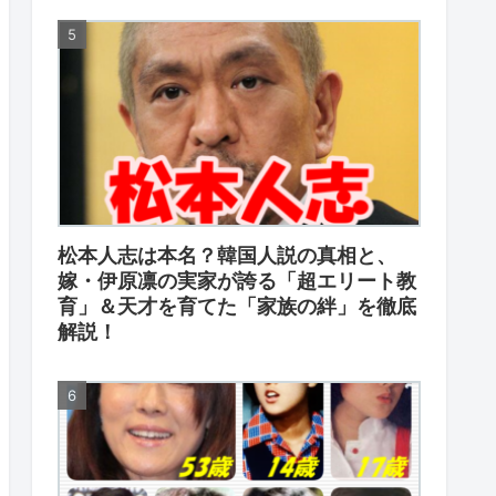
松本人志は本名？韓国人説の真相と、
嫁・伊原凛の実家が誇る「超エリート教
育」＆天才を育てた「家族の絆」を徹底
解説！