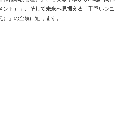
メント）」
、そして未来へ見据える
「手堅いシニ
託）」の全貌に迫ります。