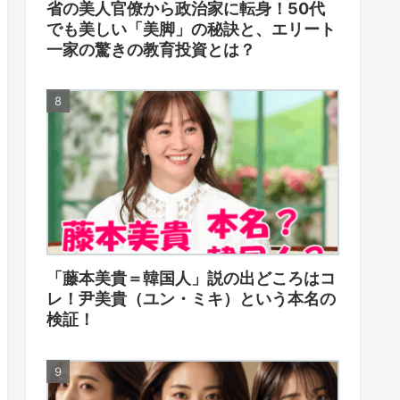
省の美人官僚から政治家に転身！50代
でも美しい「美脚」の秘訣と、エリート
一家の驚きの教育投資とは？
「藤本美貴＝韓国人」説の出どころはコ
レ！尹美貴（ユン・ミキ）という本名の
検証！