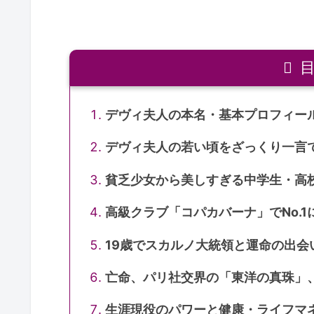
デヴィ夫人の本名・基本プロフィー
デヴィ夫人の若い頃をざっくり一言
貧乏少女から美しすぎる中学生・高
高級クラブ「コパカバーナ」でNo.
19歳でスカルノ大統領と運命の出会
亡命、パリ社交界の「東洋の真珠」
生涯現役のパワーと健康・ライフマ