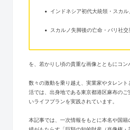
インドネシア初代大統領・スカル
スカルノ失脚後の亡命・パリ社交
を、若かりし頃の貴重な画像とともにコン
数々の激動を乗り越え、実業家やタレント
活では、出身地である東京都港区麻布のご
いライフプランを実践されています。
本記事では、一次情報をもとに本名や国籍
績がもたらす「巨額の知的財産（肖像権・