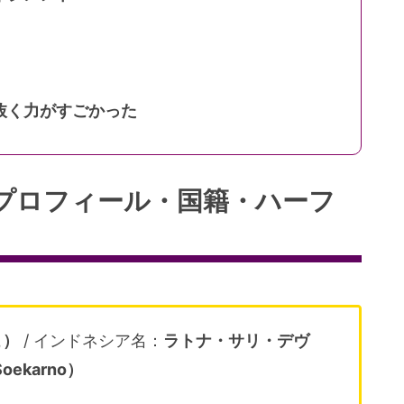
抜く力がすごかった
プロフィール・国籍・ハーフ
こ）
/ インドネシア名：
ラトナ・サリ・デヴ
oekarno）