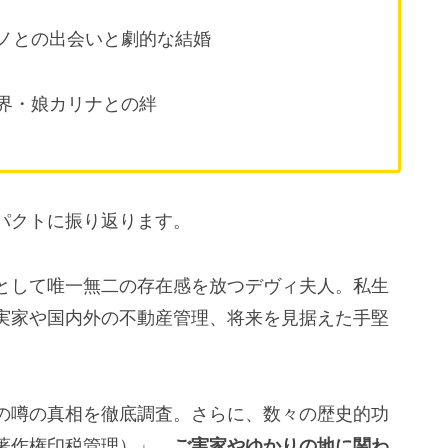
ノとの出会いと劇的な結婚
界・娘カリナとの絆
パクトに振り返ります。
として唯一無二の存在感を放つデヴィ夫人。私生
実家や国内外の不動産管理、将来を見据えた手堅
の噂の真相を徹底調査。さらに、数々の歴史的功
著作権印税管理）」
、ご実家やゆかりの地に関わ