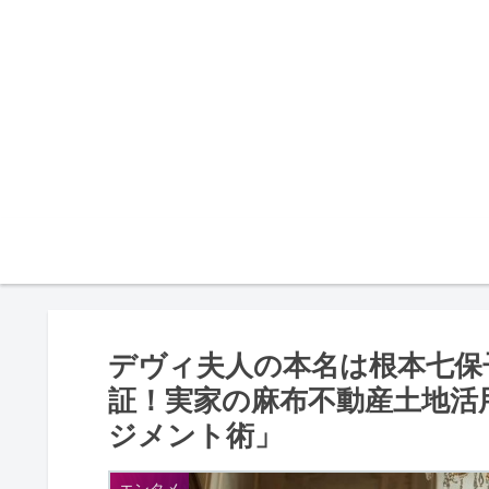
デヴィ夫人の本名は根本七保
証！実家の麻布不動産土地活
ジメント術」
エンタメ