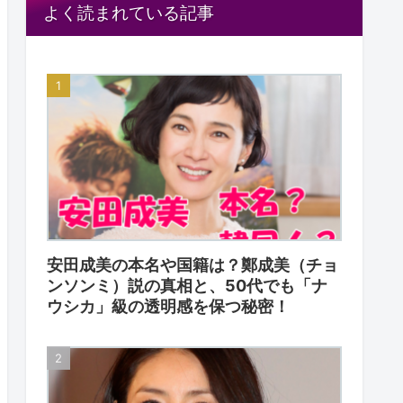
よく読まれている記事
安田成美の本名や国籍は？鄭成美（チョ
ンソンミ）説の真相と、50代でも「ナ
ウシカ」級の透明感を保つ秘密！