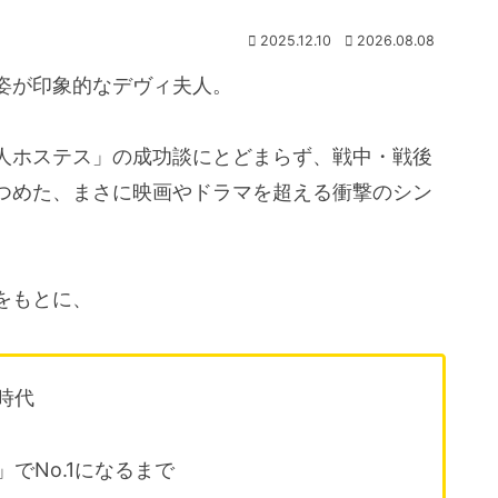
2025.12.10
2026.08.08
姿が印象的なデヴィ夫人。
人ホステス」の成功談にとどまらず、戦中・戦後
つめた、まさに映画やドラマを超える衝撃のシン
をもとに、
時代
でNo.1になるまで