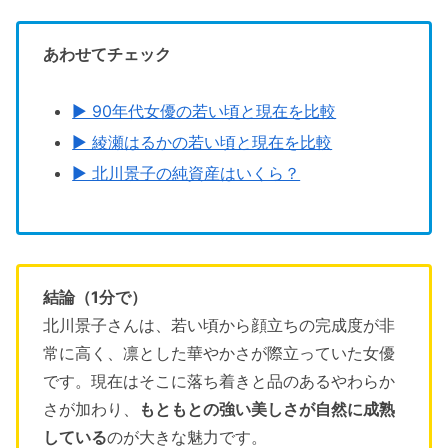
あわせてチェック
▶ 90年代女優の若い頃と現在を比較
▶ 綾瀬はるかの若い頃と現在を比較
▶ 北川景子の純資産はいくら？
結論（1分で）
北川景子さんは、若い頃から顔立ちの完成度が非
常に高く、凛とした華やかさが際立っていた女優
です。現在はそこに落ち着きと品のあるやわらか
さが加わり、
もともとの強い美しさが自然に成熟
している
のが大きな魅力です。