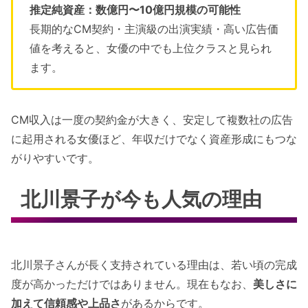
推定純資産：数億円〜10億円規模の可能性
長期的なCM契約・主演級の出演実績・高い広告価
値を考えると、女優の中でも上位クラスと見られ
ます。
CM収入は一度の契約金が大きく、安定して複数社の広告
に起用される女優ほど、年収だけでなく資産形成にもつな
がりやすいです。
北川景子が今も人気の理由
北川景子さんが長く支持されている理由は、若い頃の完成
度が高かっただけではありません。現在もなお、
美しさに
加えて信頼感や上品さ
があるからです。