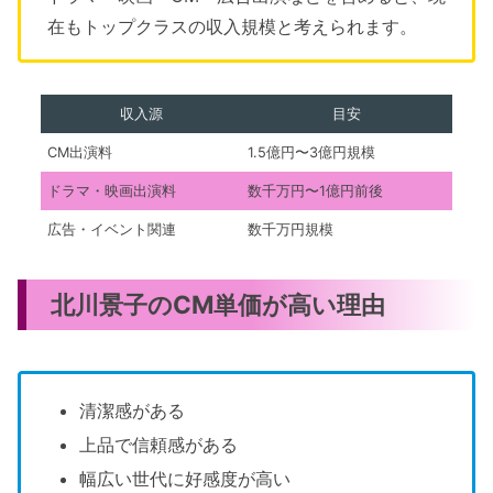
在もトップクラスの収入規模と考えられます。
収入源
目安
CM出演料
1.5億円〜3億円規模
ドラマ・映画出演料
数千万円〜1億円前後
広告・イベント関連
数千万円規模
北川景子のCM単価が高い理由
清潔感がある
上品で信頼感がある
幅広い世代に好感度が高い