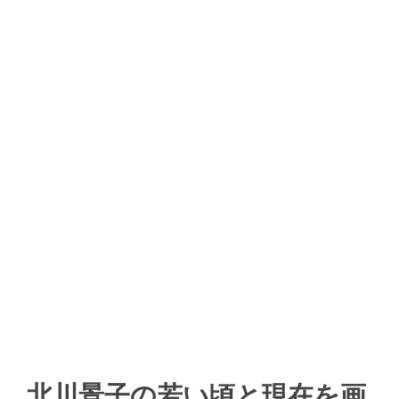
北川景子の若い頃と現在を画