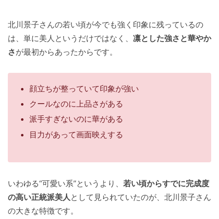
北川景子さんの若い頃が今でも強く印象に残っているの
は、単に美人というだけではなく、
凛とした強さと華やか
さ
が最初からあったからです。
顔立ちが整っていて印象が強い
クールなのに上品さがある
派手すぎないのに華がある
目力があって画面映えする
いわゆる“可愛い系”というより、
若い頃からすでに完成度
の高い正統派美人
として見られていたのが、北川景子さん
の大きな特徴です。