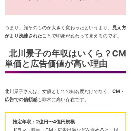
つまり、顔そのものが大きく変わったというより、
見え方
がより洗練された
ことで印象が変わって見えるのです。
北川景子の年収はいくら？CM
単価と広告価値が高い理由
北川景子さんは、女優としての知名度だけでなく、
CM・
広告での信頼感
も非常に高い存在です。
推定年収：2億円〜4億円規模
ドラマ・映画・CM・広告出演などを含めると、現