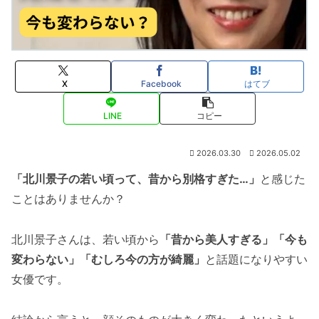
X
Facebook
はてブ
LINE
コピー
2026.03.30
2026.05.02
「北川景子の若い頃って、昔から別格すぎた…」
と感じた
ことはありませんか？
北川景子さんは、若い頃から
「昔から美人すぎる」「今も
変わらない」「むしろ今の方が綺麗」
と話題になりやすい
女優です。