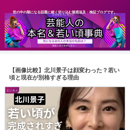
世の中の期になる話題に鋭く切り込む疑惑追及・検証ブログです。
【画像比較】北川景子は顔変わった？若い
頃と現在が別格すぎる理由
エンタメ