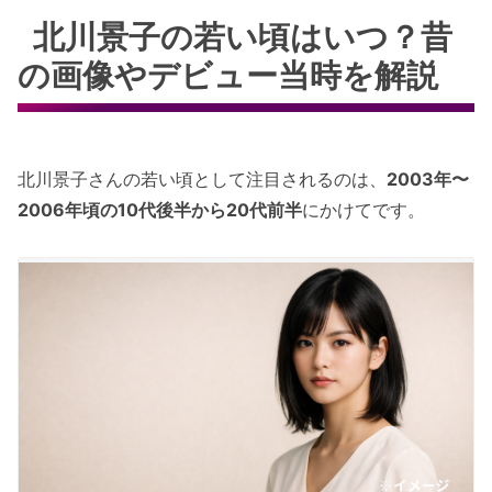
北川景子の若い頃はいつ？昔
の画像やデビュー当時を解説
北川景子さんの若い頃として注目されるのは、
2003年〜
2006年頃の10代後半から20代前半
にかけてです。